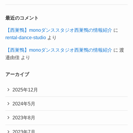
最近のコメント
【西巣鴨】monoダンススタジオ西巣鴨の情報紹介
に
rental-dance-studio
より
【西巣鴨】monoダンススタジオ西巣鴨の情報紹介
に
渡
邉由佳
より
アーカイブ
2025年12月
2024年5月
2023年8月
2023年7月