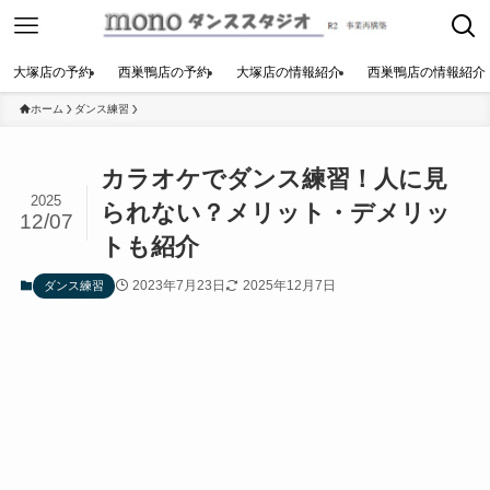
大塚店の予約
西巣鴨店の予約
大塚店の情報紹介
西巣鴨店の情報紹介
ホーム
ダンス練習
カラオケでダンス練習！人に見
2025
られない？メリット・デメリッ
12/07
トも紹介
2023年7月23日
2025年12月7日
ダンス練習