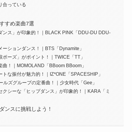
り合っている
おすすめ楽曲7選
」が印象的！｜BLACK PINK「DDU-DU DDU-
ションダンス！｜BTS「Dynamite」
ポーズ」がポイント！｜TWICE「TT」
｜MOMOLAND「BBoom BBoom」
な振付が魅力的！｜IZ*ONE「SPACESHIP」
ガールズグループの定番曲！｜少女時代「Gee」
セクシーな「ヒップダンス」が印象的！｜KARA「ミ
Pダンスに挑戦しよう！