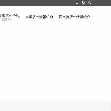
巣鴨店の予約
大塚店の情報紹介
西巣鴨店の情報紹介
割引予約