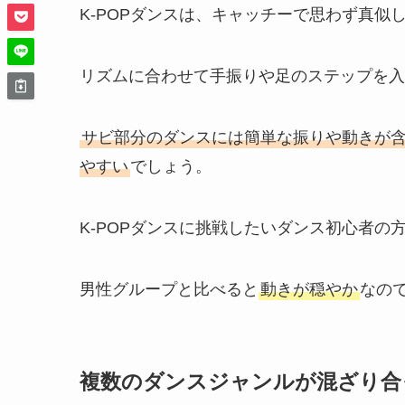
K-POPダンスは、キャッチーで思わず真似
リズムに合わせて手振りや足のステップを入
サビ部分のダンスには簡単な振りや動きが
やすい
でしょう。
K-POPダンスに挑戦したいダンス初心者の
男性グループと比べると
動きが穏やか
なの
複数のダンスジャンルが混ざり合